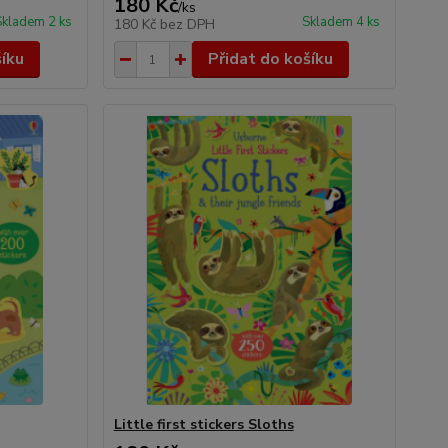
180 Kč
/
ks
Skladem 2 ks
Skladem 4 ks
180 Kč
bez DPH
šíku
Přidat do košíku
Little first stickers Sloths