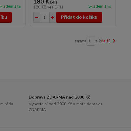
180 Kč
/
ks
Skladem 1 ks
Skladem 1 ks
180 Kč
bez DPH
šíku
Přidat do košíku
strana
z 2
další
Doprava ZDARMA nad 2000 Kč
rem ráda
Vyberte si nad 2000 Kč a máte dopravu
ZDARMA