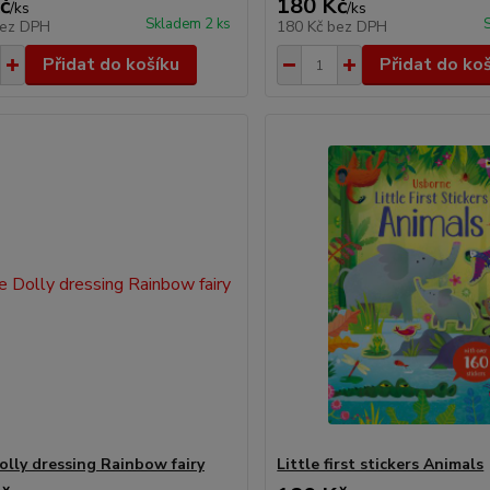
č
180 Kč
/
ks
/
ks
Skladem 2 ks
ez DPH
180 Kč
bez DPH
Přidat do košíku
Přidat do ko
Dolly dressing Rainbow fairy
Little first stickers Animals