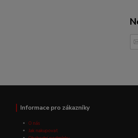
N
Informace pro zákazníky
O nás
Jak nakupovat