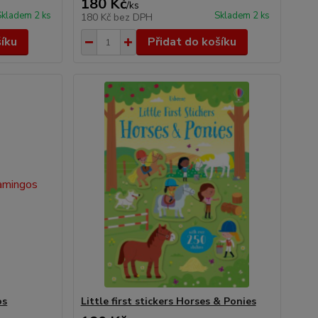
180 Kč
/
ks
Skladem 2 ks
Skladem 2 ks
180 Kč
bez DPH
šíku
Přidat do košíku
os
Little first stickers Horses & Ponies