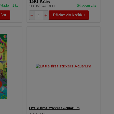
180 Kč
/
ks
Skladem 1 ks
Skladem 2 ks
180 Kč
bez DPH
šíku
Přidat do košíku
Little first stickers Aquarium