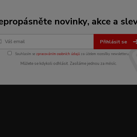
epropásněte novinky, akce a slev
Přihlásit se
Souhlasím se
zpracováním osobních údajů
za účelem rozesílky newsletteru.
Můžete se kdykoli odhlásit. Zasíláme jednou za měsíc.