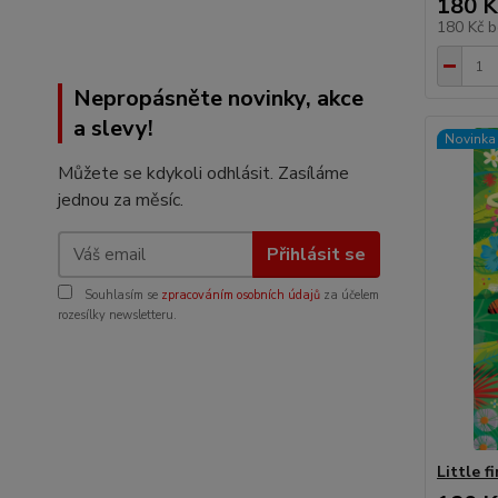
180 K
180 Kč
b
Nepropásněte novinky, akce
a slevy!
Novinka
Můžete se kdykoli odhlásit. Zasíláme
jednou za měsíc.
Přihlásit se
Souhlasím se
zpracováním osobních údajů
za účelem
rozesílky newsletteru.
Little f