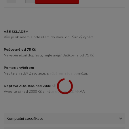
VŠE SKLADEM
Vše je skladem a odesílám do dvou dní. Široký výběr!
Poštovné od 75 Kč
Na výběr různí dopravci, nejlevnější Balíkovna od 75 Kč
Pomoc s výběrem
Nevíte si rady? Zavolejte, s výběrem ráda pomůžu.
Doprava ZDARMA nad 2000 Kč
Vyberte si nad 2000 Kč a máte dopravu ZDARMA
Kompletní specifikace