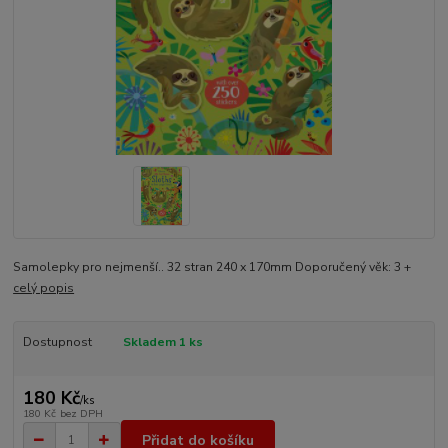
Samolepky pro nejmenší.. 32 stran 240 x 170mm Doporučený věk: 3 +
celý popis
Dostupnost
Skladem 1 ks
180 Kč
/
ks
180 Kč
bez DPH
Přidat do košíku