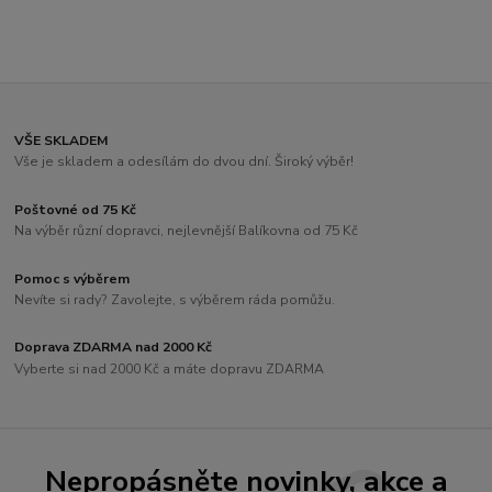
VŠE SKLADEM
Vše je skladem a odesílám do dvou dní. Široký výběr!
Poštovné od 75 Kč
Na výběr různí dopravci, nejlevnější Balíkovna od 75 Kč
Pomoc s výběrem
Nevíte si rady? Zavolejte, s výběrem ráda pomůžu.
Doprava ZDARMA nad 2000 Kč
Vyberte si nad 2000 Kč a máte dopravu ZDARMA
Nepropásněte novinky, akce a