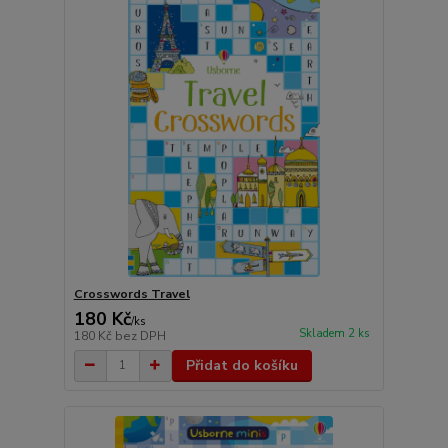
Crosswords Travel
180 Kč
/
ks
Skladem 2 ks
180 Kč
bez DPH
Přidat do košíku