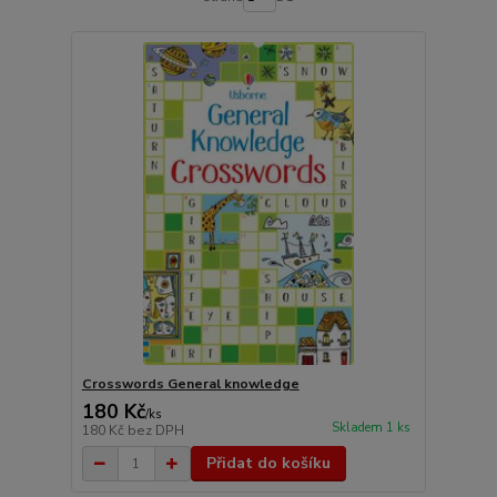
Crosswords General knowledge
180 Kč
/
ks
Skladem 1 ks
180 Kč
bez DPH
Přidat do košíku