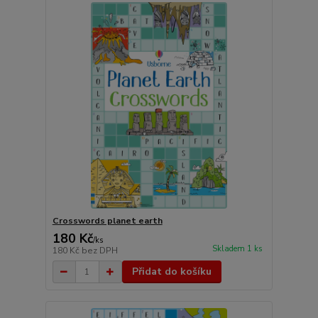
Crosswords planet earth
180 Kč
/
ks
Skladem 1 ks
180 Kč
bez DPH
Přidat do košíku