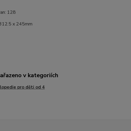
ran: 128
 312.5 x 245mm
zařazeno v kategoriích
lopedie pro děti od 4