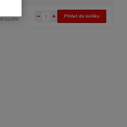
0 Kč
/
ks
Přidat do košíku
 Kč
bez DPH