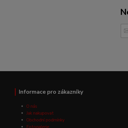
N
Informace pro zákazníky
O nás
Jak nakupovat
Obchodní podmínky
Fotogalerie