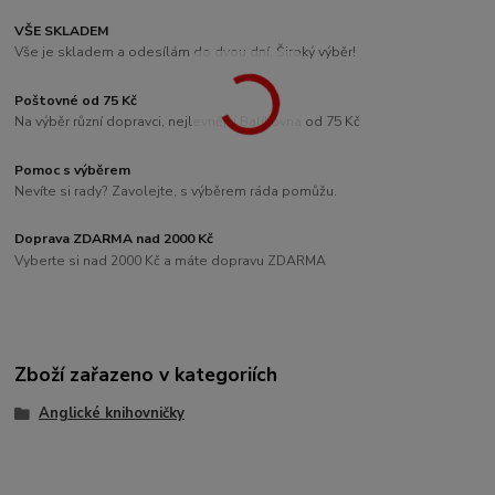
VŠE SKLADEM
Vše je skladem a odesílám do dvou dní. Široký výběr!
Poštovné od 75 Kč
Na výběr různí dopravci, nejlevnější Balíkovna od 75 Kč
Pomoc s výběrem
Nevíte si rady? Zavolejte, s výběrem ráda pomůžu.
Doprava ZDARMA nad 2000 Kč
Vyberte si nad 2000 Kč a máte dopravu ZDARMA
Zboží zařazeno v kategoriích
Anglické knihovničky