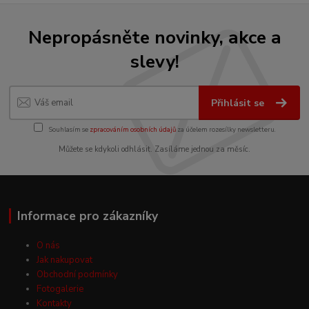
Nepropásněte novinky, akce a
slevy!
Přihlásit se
Souhlasím se
zpracováním osobních údajů
za účelem rozesílky newsletteru.
Můžete se kdykoli odhlásit. Zasíláme jednou za měsíc.
Informace pro zákazníky
O nás
Jak nakupovat
Obchodní podmínky
Fotogalerie
Kontakty