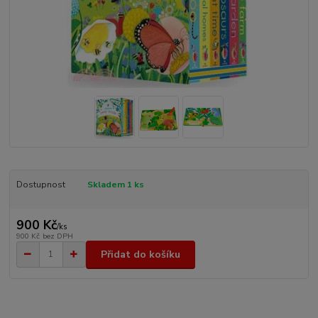
Dostupnost
Skladem 1 ks
900 Kč
/
ks
900 Kč
bez DPH
Přidat do košíku