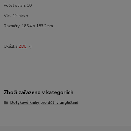
Počet stran: 10
Věk: 12měs +
Rozměry: 185.4 x 183.2mm
Ukázka
ZDE
:-)
Zboží zařazeno v kategoriích
Dotykové knihy pro děti v angličtině