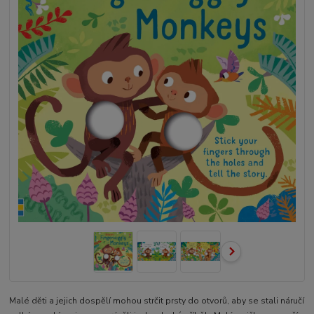
Malé děti a jejich dospělí mohou strčit prsty do otvorů, aby se stali náručí