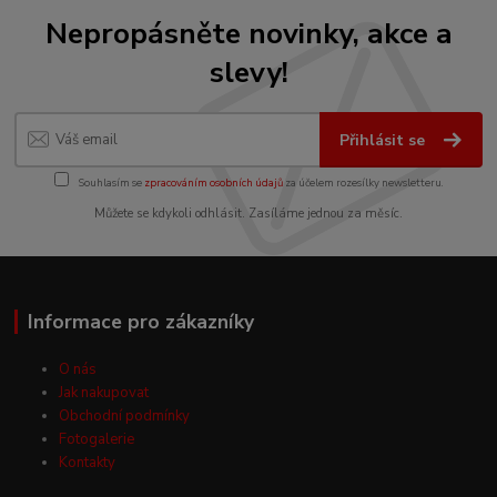
Nepropásněte novinky, akce a
slevy!
Přihlásit se
Souhlasím se
zpracováním osobních údajů
za účelem rozesílky newsletteru.
Můžete se kdykoli odhlásit. Zasíláme jednou za měsíc.
Informace pro zákazníky
O nás
Jak nakupovat
Obchodní podmínky
Fotogalerie
Kontakty