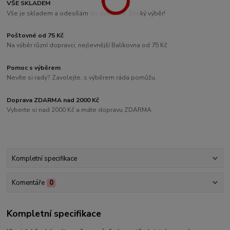
VŠE SKLADEM
Vše je skladem a odesílám do dvou dní. Široký výběr!
Poštovné od 75 Kč
Na výběr různí dopravci, nejlevnější Balíkovna od 75 Kč
Pomoc s výběrem
Nevíte si rady? Zavolejte, s výběrem ráda pomůžu.
Doprava ZDARMA nad 2000 Kč
Vyberte si nad 2000 Kč a máte dopravu ZDARMA
Kompletní specifikace
Komentáře
0
Kompletní specifikace