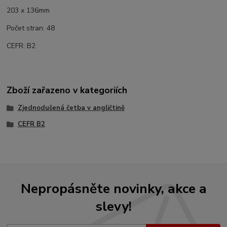
203 x 136mm
Počet stran: 48
CEFR: B2
Zboží zařazeno v kategoriích
Zjednodušená četba v angličtině
CEFR B2
Nepropásněte novinky, akce a
slevy!