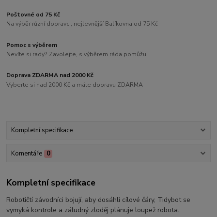
Poštovné od 75 Kč
Na výběr různí dopravci, nejlevnější Balíkovna od 75 Kč
Pomoc s výběrem
Nevíte si rady? Zavolejte, s výběrem ráda pomůžu.
Doprava ZDARMA nad 2000 Kč
Vyberte si nad 2000 Kč a máte dopravu ZDARMA
Kompletní specifikace
Komentáře
0
Kompletní specifikace
Robotičtí závodníci bojují, aby dosáhli cílové čáry, Tidybot se
vymyká kontrole a záludný zloděj plánuje loupež robota.