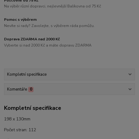
Poštovné od 75 Kč
Na výběr různí dopravci, nejlevnější Balíkovna od 75 Kč
Pomoc s výběrem
Nevíte si rady? Zavolejte, s výběrem ráda pomůžu.
Doprava ZDARMA nad 2000 Kč
Vyberte si nad 2000 Kč a máte dopravu ZDARMA
Kompletní specifikace
Komentáře
0
Kompletní specifikace
198 x 130mm
Počet stran: 112