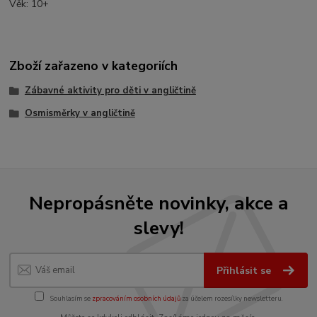
Věk: 10+
Zboží zařazeno v kategoriích
Zábavné aktivity pro děti v angličtině
Osmisměrky v angličtině
Nepropásněte novinky, akce a
slevy!
Přihlásit se
Souhlasím se
zpracováním osobních údajů
za účelem rozesílky newsletteru.