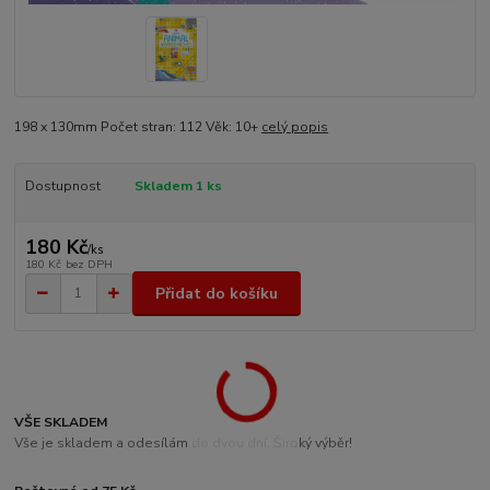
198 x 130mm Počet stran: 112 Věk: 10+
celý popis
Dostupnost
Skladem 1 ks
180 Kč
/
ks
180 Kč
bez DPH
Přidat do košíku
VŠE SKLADEM
Vše je skladem a odesílám do dvou dní. Široký výběr!