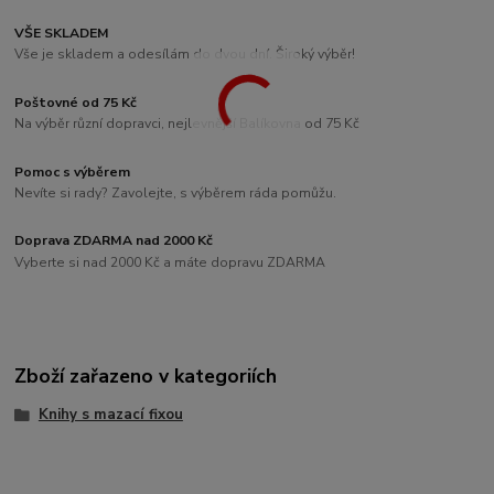
VŠE SKLADEM
Vše je skladem a odesílám do dvou dní. Široký výběr!
Poštovné od 75 Kč
Na výběr různí dopravci, nejlevnější Balíkovna od 75 Kč
Pomoc s výběrem
Nevíte si rady? Zavolejte, s výběrem ráda pomůžu.
Doprava ZDARMA nad 2000 Kč
Vyberte si nad 2000 Kč a máte dopravu ZDARMA
Zboží zařazeno v kategoriích
Knihy s mazací fixou