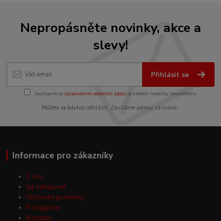
Nepropásněte novinky, akce a
slevy!
Přihlásit se
Souhlasím se
zpracováním osobních údajů
za účelem rozesílky newsletteru.
Můžete se kdykoli odhlásit. Zasíláme jednou za měsíc.
Informace pro zákazníky
O nás
Jak nakupovat
Obchodní podmínky
Fotogalerie
Kontakty