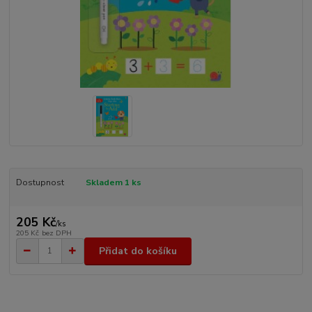
Dostupnost
Skladem 1 ks
205 Kč
/
ks
205 Kč
bez DPH
Přidat do košíku