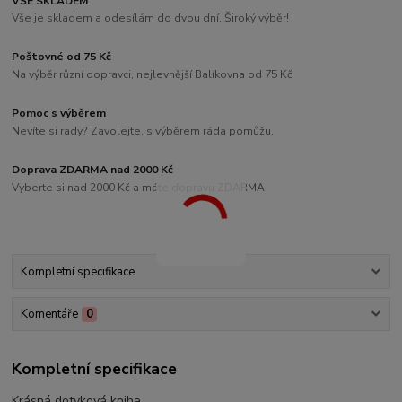
VŠE SKLADEM
Vše je skladem a odesílám do dvou dní. Široký výběr!
Poštovné od 75 Kč
Na výběr různí dopravci, nejlevnější Balíkovna od 75 Kč
Pomoc s výběrem
Nevíte si rady? Zavolejte, s výběrem ráda pomůžu.
Doprava ZDARMA nad 2000 Kč
Vyberte si nad 2000 Kč a máte dopravu ZDARMA
Kompletní specifikace
Komentáře
0
Kompletní specifikace
Krásná dotyková kniha