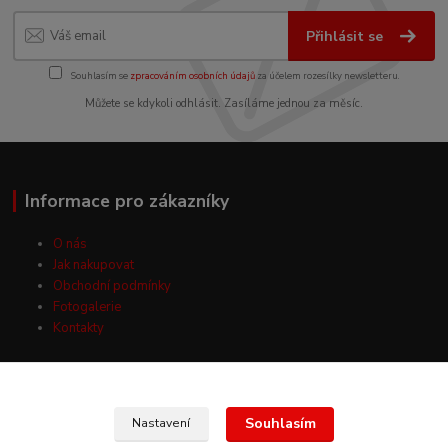
Přihlásit se
Souhlasím se
zpracováním osobních údajů
za účelem rozesílky newsletteru.
Můžete se kdykoli odhlásit. Zasíláme jednou za měsíc.
Informace pro zákazníky
O nás
Jak nakupovat
Obchodní podmínky
Fotogalerie
Kontakty
Souhlasím
Nastavení