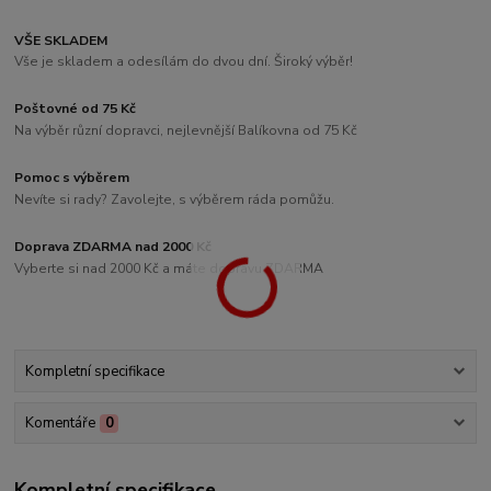
VŠE SKLADEM
Vše je skladem a odesílám do dvou dní. Široký výběr!
Poštovné od 75 Kč
Na výběr různí dopravci, nejlevnější Balíkovna od 75 Kč
Pomoc s výběrem
Nevíte si rady? Zavolejte, s výběrem ráda pomůžu.
Doprava ZDARMA nad 2000 Kč
Vyberte si nad 2000 Kč a máte dopravu ZDARMA
Kompletní specifikace
Komentáře
0
Kompletní specifikace