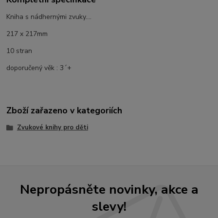
Kniha s nádhernými zvuky....
217 x 217mm
10 stran
doporučený věk : 3´+
Zboží zařazeno v kategoriích
Zvukové knihy pro děti
Nepropásněte novinky, akce a
slevy!