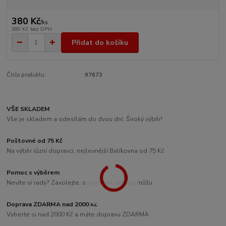
380 Kč
/
ks
380 Kč
bez DPH
Přidat do košíku
Číslo produktu:
97673
VŠE SKLADEM
Vše je skladem a odesílám do dvou dní. Široký výběr!
Poštovné od 75 Kč
Na výběr různí dopravci, nejlevnější Balíkovna od 75 Kč
Pomoc s výběrem
Nevíte si rady? Zavolejte, s výběrem ráda pomůžu.
Doprava ZDARMA nad 2000 Kč
Vyberte si nad 2000 Kč a máte dopravu ZDARMA