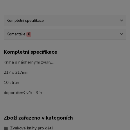
Kompletní specifikace
Komentáře
0
Kompletní specifikace
Kniha s nádhernými zvuky....
217 x 217mm
10 stran
doporučený věk : 3´+
Zboží zařazeno v kategoriích
Zvukové knihy pro děti