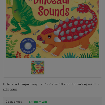
Kniha s nádhernými zvuky.... 217 x 217mm 10 stran doporučený věk : 3´+
celý popis
Dostupnost
Skladem 2 ks