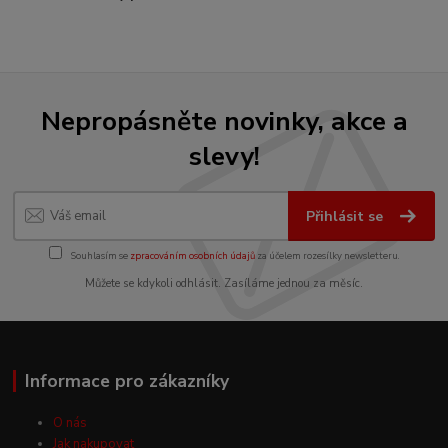
Nepropásněte novinky, akce a
slevy!
Přihlásit se
Souhlasím se
zpracováním osobních údajů
za účelem rozesílky newsletteru.
Můžete se kdykoli odhlásit. Zasíláme jednou za měsíc.
Informace pro zákazníky
O nás
Jak nakupovat