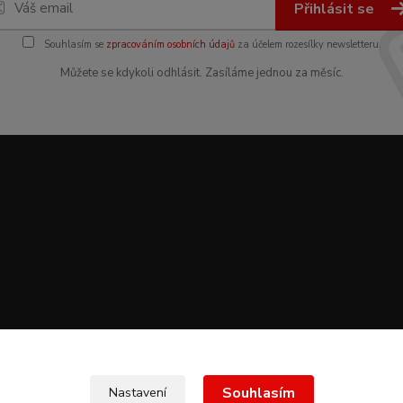
Přihlásit se
Souhlasím se
zpracováním osobních údajů
za účelem rozesílky newsletteru.
Můžete se kdykoli odhlásit. Zasíláme jednou za měsíc.
Souhlasím
Nastavení