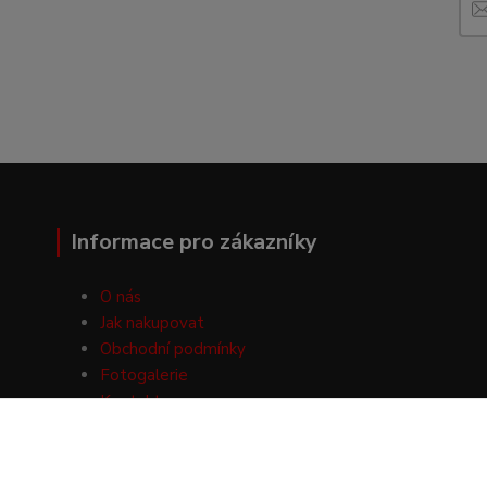
Informace pro zákazníky
O nás
Jak nakupovat
Obchodní podmínky
Fotogalerie
Kontakty