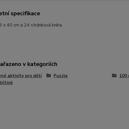
tní specifikace
9 x 40 cm a 24 stránková kniha
zařazeno v kategoriích
né aktivity pro děti
Puzzle
100 
ličtině