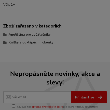
Věk: 1+
Zboží zařazeno v kategoriích
Angličtina pro začátečníky
Knížky s odklápěcími okénky
Nepropásněte novinky, akce a
slevy!
Přihlásit se
Souhlasím se
zpracováním osobních údajů
za účelem rozesílky newsletteru.