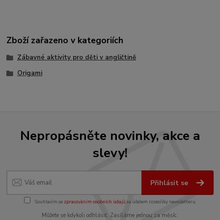
Zboží zařazeno v kategoriích
Zábavné aktivity pro děti v angličtině
Origami
Nepropásněte novinky, akce a
slevy!
Přihlásit se
Souhlasím se
zpracováním osobních údajů
za účelem rozesílky newsletteru.
Můžete se kdykoli odhlásit. Zasíláme jednou za měsíc.