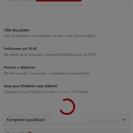
VŠE SKLADEM
Vše je skladem a odesílám do dvou dní. Široký výběr!
Poštovné od 75 Kč
Na výběr různí dopravci, nejlevnější Balíkovna od 75 Kč
Pomoc s výběrem
Nevíte si rady? Zavolejte, s výběrem ráda pomůžu.
Doprava ZDARMA nad 2000 Kč
Vyberte si nad 2000 Kč a máte dopravu ZDARMA
Kompletní specifikace