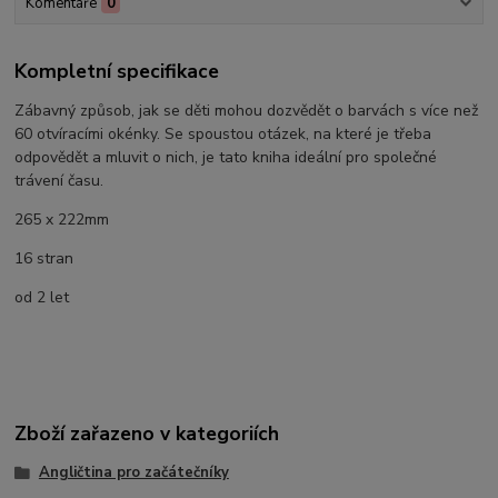
Komentáře
0
Kompletní specifikace
Zábavný způsob, jak se děti mohou dozvědět o barvách s více než
60 otvíracími okénky. Se spoustou otázek, na které je třeba
odpovědět a mluvit o nich, je tato kniha ideální pro společné
trávení času.
265 x 222mm
16 stran
od 2 let
Zboží zařazeno v kategoriích
Angličtina pro začátečníky