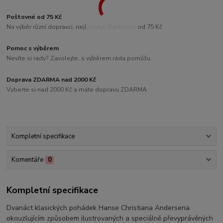
Poštovné od 75 Kč
Na výběr různí dopravci, nejlevnější Balíkovna od 75 Kč
Pomoc s výběrem
Nevíte si rady? Zavolejte, s výběrem ráda pomůžu.
Doprava ZDARMA nad 2000 Kč
Vyberte si nad 2000 Kč a máte dopravu ZDARMA
Kompletní specifikace
Komentáře
0
Kompletní specifikace
Dvanáct klasických pohádek Hanse Christiana Andersena
okouzlujícím způsobem ilustrovaných a speciálně převyprávěných