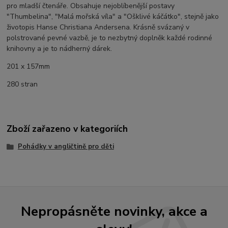
pro mladší čtenáře. Obsahuje nejoblíbenější postavy
"Thumbelina", "Malá mořská víla" a "Ošklivé káčátko", stejně jako
životopis Hanse Christiana Andersena. Krásně svázaný v
polstrované pevné vazbě, je to nezbytný doplněk každé rodinné
knihovny a je to nádherný dárek.
201 x 157mm
280 stran
Zboží zařazeno v kategoriích
Pohádky v angličtině pro děti
Nepropásněte novinky, akce a