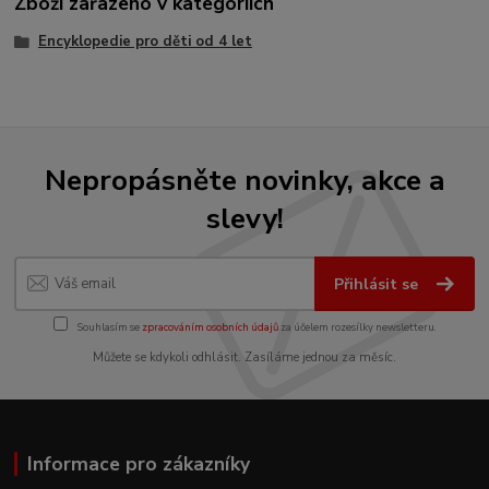
Zboží zařazeno v kategoriích
Encyklopedie pro děti od 4 let
Nepropásněte novinky, akce a
slevy!
Přihlásit se
Souhlasím se
zpracováním osobních údajů
za účelem rozesílky newsletteru.
Můžete se kdykoli odhlásit. Zasíláme jednou za měsíc.
Informace pro zákazníky