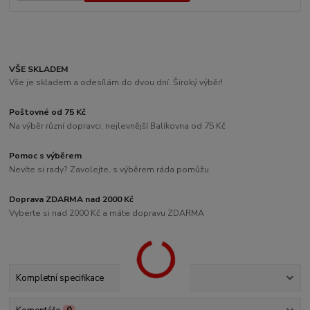
VŠE SKLADEM
Vše je skladem a odesílám do dvou dní. Široký výběr!
Poštovné od 75 Kč
Na výběr různí dopravci, nejlevnější Balíkovna od 75 Kč
Pomoc s výběrem
Nevíte si rady? Zavolejte, s výběrem ráda pomůžu.
Doprava ZDARMA nad 2000 Kč
Vyberte si nad 2000 Kč a máte dopravu ZDARMA
Kompletní specifikace