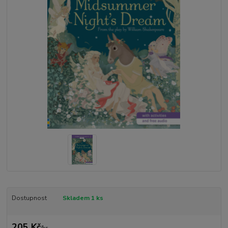
Dostupnost
Skladem 1 ks
205 Kč