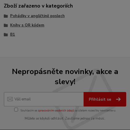
Zboží zařazeno v kategoriích
Pohádky v angličtině poslech
Knihy s QR kódem
B1
Nepropásněte novinky, akce a
slevy!
Přihlásit se
Souhlasím se
zpracováním osobních údajů
za účelem rozesílky newsletteru.
Můžete se kdykoli odhlásit. Zasíláme jednou za měsíc.