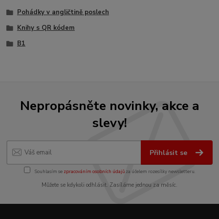
Pohádky v angličtině poslech
Knihy s QR kódem
B1
Nepropásněte novinky, akce a
slevy!
Přihlásit se
Souhlasím se
zpracováním osobních údajů
za účelem rozesílky newsletteru.
Můžete se kdykoli odhlásit. Zasíláme jednou za měsíc.