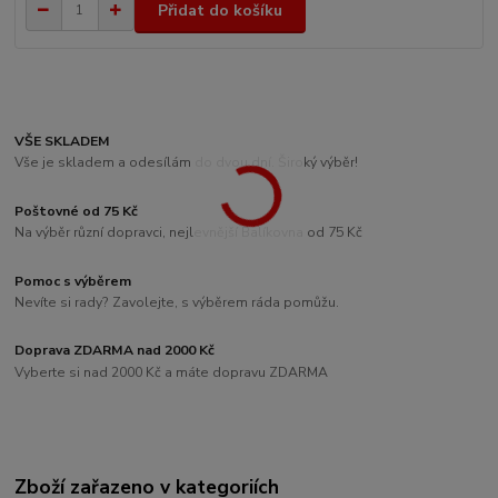
Přidat do košíku
VŠE SKLADEM
Vše je skladem a odesílám do dvou dní. Široký výběr!
Poštovné od 75 Kč
Na výběr různí dopravci, nejlevnější Balíkovna od 75 Kč
Pomoc s výběrem
Nevíte si rady? Zavolejte, s výběrem ráda pomůžu.
Doprava ZDARMA nad 2000 Kč
Vyberte si nad 2000 Kč a máte dopravu ZDARMA
Zboží zařazeno v kategoriích