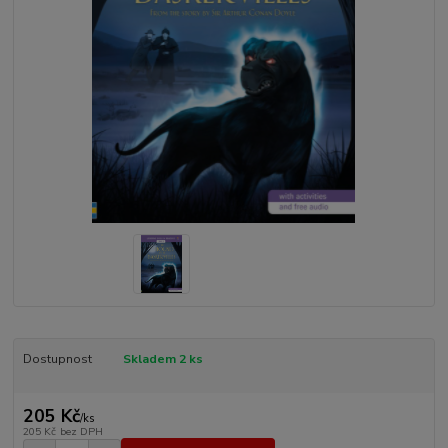
Dostupnost
Skladem 2 ks
205 Kč
/
ks
205 Kč
bez DPH