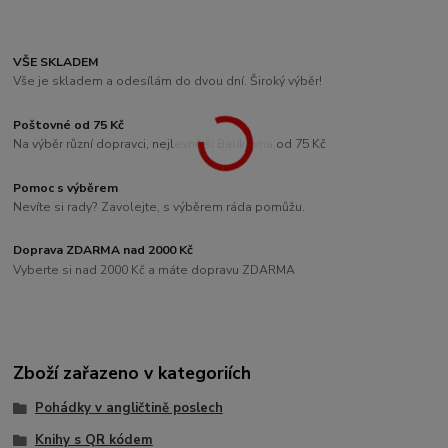
VŠE SKLADEM
Vše je skladem a odesílám do dvou dní. Široký výběr!
Poštovné od 75 Kč
Na výběr různí dopravci, nejlevnější Balíkovna od 75 Kč
Pomoc s výběrem
Nevíte si rady? Zavolejte, s výběrem ráda pomůžu.
Doprava ZDARMA nad 2000 Kč
Vyberte si nad 2000 Kč a máte dopravu ZDARMA
Zboží zařazeno v kategoriích
Pohádky v angličtině poslech
Knihy s QR kódem