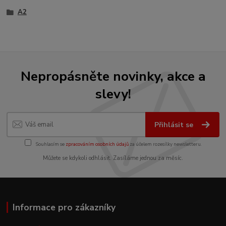
A2
Nepropásněte novinky, akce a
slevy!
Přihlásit se
Souhlasím se
zpracováním osobních údajů
za účelem rozesílky newsletteru.
Můžete se kdykoli odhlásit. Zasíláme jednou za měsíc.
Informace pro zákazníky