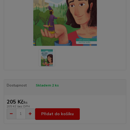
Dostupnost
Skladem 2 ks
205 Kč
/
ks
205 Kč
bez DPH
Přidat do košíku