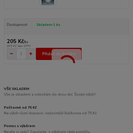
Dostupnost
Skladem 1 ks
205 Kč
/
ks
205 Kč
bez DPH
Přidat do košíku
VŠE SKLADEM
Vše je skladem a odesílám do dvou dní. Široký výběr!
Poštovné od 75 Kč
Na výběr různí dopravci, nejlevnější Balíkovna od 75 Kč
Pomoc s výběrem
Nevíte si rady? Zavolejte, s výběrem ráda pomůžu.