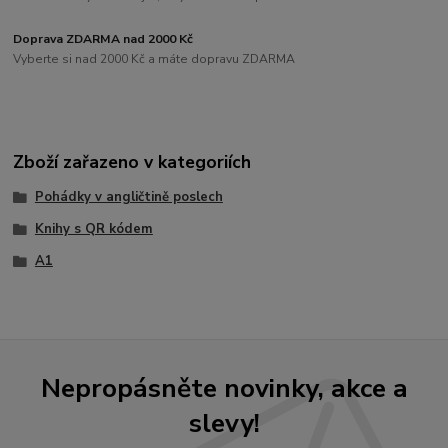
Doprava ZDARMA nad 2000 Kč
Vyberte si nad 2000 Kč a máte dopravu ZDARMA
Zboží zařazeno v kategoriích
Pohádky v angličtině poslech
Knihy s QR kódem
A1
Nepropásněte novinky, akce a
slevy!