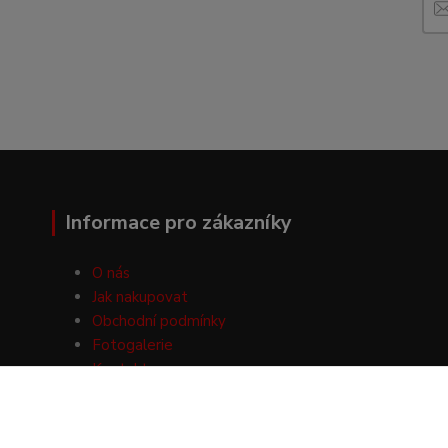
Informace pro zákazníky
O nás
Jak nakupovat
Obchodní podmínky
Fotogalerie
Kontakty