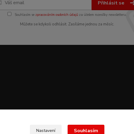
Přihlásit se
Souhlasím se
zpracováním osobních údajů
za účelem rozesílky newsletteru.
Můžete se kdykoli odhlásit. Zasíláme jednou za měsíc.
Souhlasím
Nastavení