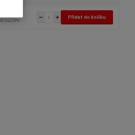
0 Kč
/
ks
Přidat do košíku
 Kč
bez DPH