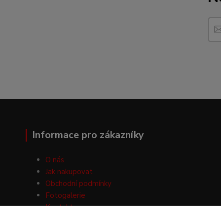
Informace pro zákazníky
O nás
Jak nakupovat
Obchodní podmínky
Fotogalerie
Kontakty