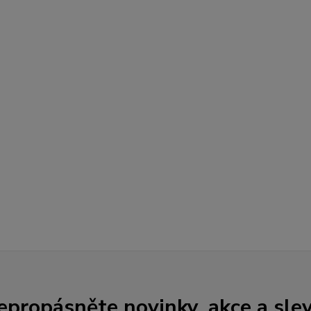
epropásněte novinky, akce a slev