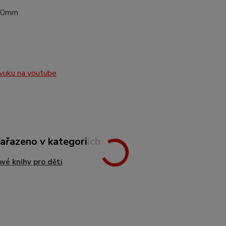
00mm
vuku na youtube
zařazeno v kategoriích
vé knihy pro děti