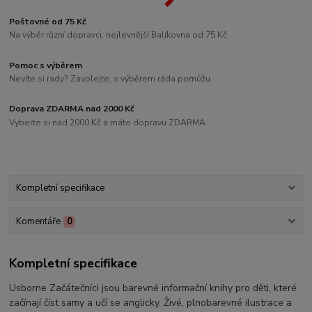
Poštovné od 75 Kč
Na výběr různí dopravci, nejlevnější Balíkovna od 75 Kč
Pomoc s výběrem
Nevíte si rady? Zavolejte, s výběrem ráda pomůžu.
Doprava ZDARMA nad 2000 Kč
Vyberte si nad 2000 Kč a máte dopravu ZDARMA
Kompletní specifikace
Komentáře
0
Kompletní specifikace
Usborne Začátečníci jsou barevné informační knihy pro děti, které
začínají číst samy a učí se anglicky. Živé, plnobarevné ilustrace a