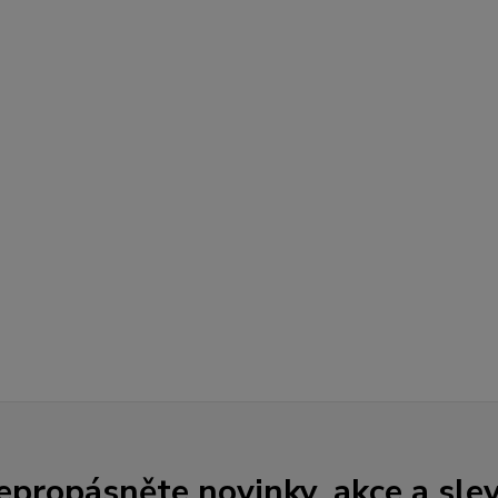
epropásněte novinky, akce a slev