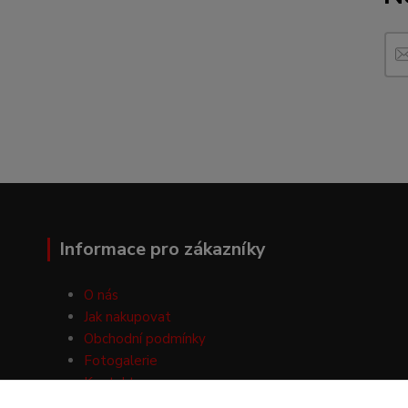
Informace pro zákazníky
O nás
Jak nakupovat
Obchodní podmínky
Fotogalerie
Kontakty