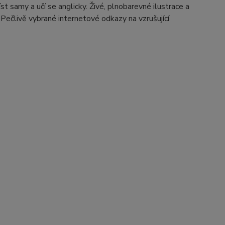
íst samy a učí se anglicky. Živé, plnobarevné ilustrace a
Pečlivě vybrané internetové odkazy na vzrušující