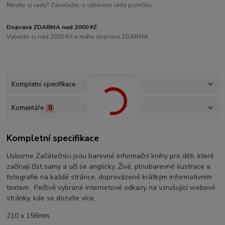
Nevíte si rady? Zavolejte, s výběrem ráda pomůžu.
Doprava ZDARMA nad 2000 Kč
Vyberte si nad 2000 Kč a máte dopravu ZDARMA
Kompletní specifikace
Komentáře
0
Kompletní specifikace
Usborne Začátečníci jsou barevné informační knihy pro děti, které
začínají číst samy a učí se anglicky. Živé, plnobarevné ilustrace a
fotografie na každé stránce, doprovázené krátkým informativním
textem. Pečlivě vybrané internetové odkazy na vzrušující webové
stránky, kde se dozvíte více.
210 x 156mm