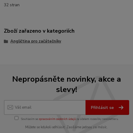
32 stran
Zboží zařazeno v kategoriích
Angličtina pro začátečníky
Nepropásněte novinky, akce a
slevy!
Přihlásit se
Souhlasím se
zpracováním osobních údajů
za účelem rozesílky newsletteru.
Můžete se kdykoli odhlásit. Zasíláme jednou za měsíc.