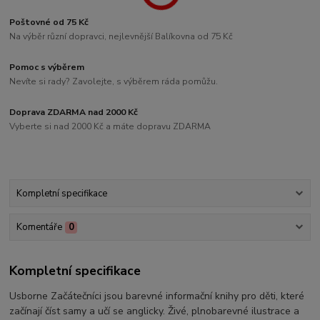
Poštovné od 75 Kč
Na výběr různí dopravci, nejlevnější Balíkovna od 75 Kč
Pomoc s výběrem
Nevíte si rady? Zavolejte, s výběrem ráda pomůžu.
Doprava ZDARMA nad 2000 Kč
Vyberte si nad 2000 Kč a máte dopravu ZDARMA
Kompletní specifikace
Komentáře
0
Kompletní specifikace
Usborne Začátečníci jsou barevné informační knihy pro děti, které
začínají číst samy a učí se anglicky. Živé, plnobarevné ilustrace a